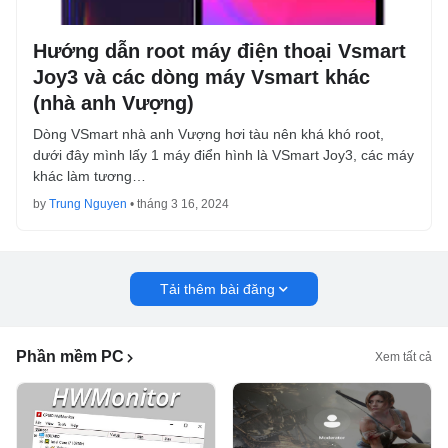
Hướng dẫn root máy điện thoại Vsmart
Joy3 và các dòng máy Vsmart khác
(nhà anh Vượng)
Dòng VSmart nhà anh Vượng hơi tàu nên khá khó root,
dưới đây mình lấy 1 máy điển hình là VSmart Joy3, các máy
khác làm tương…
by
Trung Nguyen
•
tháng 3 16, 2024
Tải thêm bài đăng
Phần mềm PC
Xem tất cả