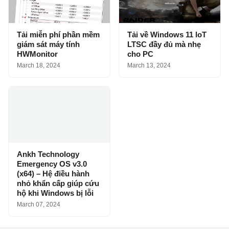
Tải miễn phí phần mềm
Tải về Windows 11 loT
giám sát máy tính
LTSC đầy đủ mà nhẹ
HWMonitor
cho PC
March 18, 2024
March 13, 2024
Ankh Technology
Emergency OS v3.0
(x64) – Hệ điều hành
nhỏ khẩn cấp giúp cứu
hộ khi Windows bị lỗi
March 07, 2024