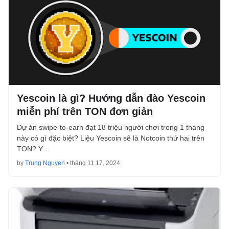
Yescoin là gì? Hướng dẫn đào Yescoin
miễn phí trên TON đơn giản
Dự án swipe-to-earn đạt 18 triệu người chơi trong 1 tháng
này có gì đặc biệt? Liệu Yescoin sẽ là Notcoin thứ hai trên
TON? Y…
by
Trung Nguyen
•
tháng 11 17, 2024