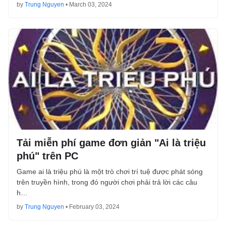
by
Trung Nguyen
•
March 03, 2024
Tải miễn phí game đơn giản "Ai là triệu
phú" trên PC
Game ai là triệu phú là một trò chơi trí tuệ được phát sóng
trên truyền hình, trong đó người chơi phải trả lời các câu
h…
by
Trung Nguyen
•
February 03, 2024