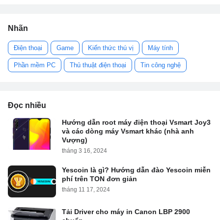
Nhãn
Điện thoại
Game
Kiến thức thú vị
Máy tính
Phần mềm PC
Thủ thuật điện thoại
Tin công nghệ
Đọc nhiều
Hướng dẫn root máy điện thoại Vsmart Joy3
và các dòng máy Vsmart khác (nhà anh
Vượng)
tháng 3 16, 2024
Yescoin là gì? Hướng dẫn đào Yescoin miễn
phí trên TON đơn giản
tháng 11 17, 2024
Tải Driver cho máy in Canon LBP 2900