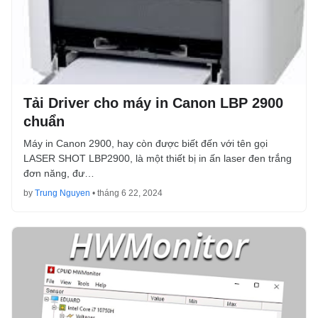
Tải Driver cho máy in Canon LBP 2900
chuẩn
Máy in Canon 2900, hay còn được biết đến với tên gọi
LASER SHOT LBP2900, là một thiết bị in ấn laser đen trắng
đơn năng, đư…
by
Trung Nguyen
•
tháng 6 22, 2024